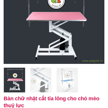
Bàn chữ nhật cắt tỉa lông cho chó mèo
thuỷ lực