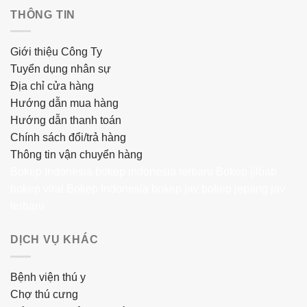
THÔNG TIN
Giới thiệu Công Ty
Tuyển dụng nhân sự
Địa chỉ cửa hàng
Hướng dẫn mua hàng
Hướng dẫn thanh toán
Chính sách đổi/trả hàng
Thông tin vận chuyển hàng
Bokep Indonesia
bokep indonesia terbaru
Bokep jilbab
bokep viral
Bokep Indonesia
bokep jav
bokep jepang jav
terbaru
DỊCH VỤ KHÁC
Bệnh viện thú y
Chợ thú cưng