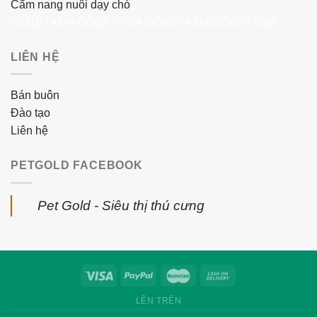
Cẩm nang nuôi dạy chó
GOBETASIA
GOBETASIA
GOBETASIA
GOBETASIA
LIÊN HỆ
Bán buôn
Đào tạo
Liên hệ
PETGOLD FACEBOOK
Pet Gold - Siêu thị thú cưng
LÊN TRÊN