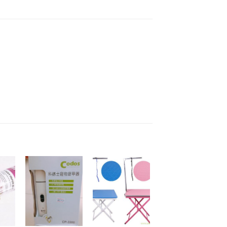
to
Add to
Add to
ist
Wishlist
Wishlist