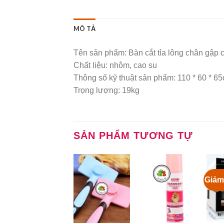
MÔ TẢ
Tên sản phẩm: Bàn cắt tỉa lông chân gập
Chất liệu: nhôm, cao su
Thông số kỹ thuật sản phẩm: 110 * 60 * 6
Trọng lượng: 19kg
SẢN PHẨM TƯƠNG TỰ
Giảm
Add to
Add to
Wishlist
Wishlist