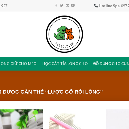
 927
Hotline Spa
: 097
RÔNG GIỮ CHÓ MÈO
HỌC CẮT TỈA LÔNG CHÓ
ĐỒ DÙNG CHO CÚ
 ĐƯỢC GẮN THẺ “LƯỢC GỠ RỐI LÔNG”
Add to
Add to