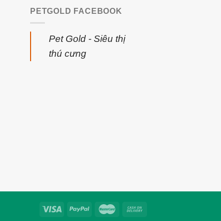
PETGOLD FACEBOOK
Pet Gold - Siêu thị
thú cưng