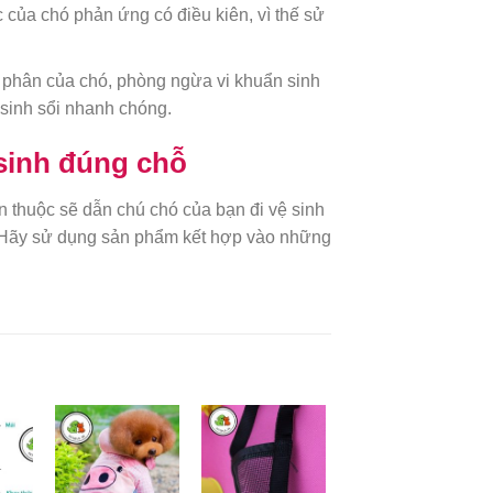
 của chó phản ứng có điều kiên, vì thế sử
g phân của chó, phòng ngừa vi khuẩn sinh
n sinh sổi nhanh chóng.
sinh đúng chỗ
 thuộc sẽ dẫn chú chó của bạn đi vệ sinh
. Hãy sử dụng sản phẩm kết hợp vào những
to
Add to
Add to
ist
Wishlist
Wishlist