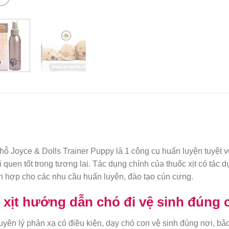
ỗ Joyce & Dolls Trainer Puppy là 1 công cụ huấn luyện tuyệt v
 quen tốt trong tương lai. Tác dụng chính của thuốc xịt có tác
ch hợp cho các nhu cầu huấn luyện, đào tạo cún cưng.
 xịt hướng dẫn chó đi vệ sinh đúng 
uyên lý phản xạ có điều kiện, dạy chó con vệ sinh đúng nơi, bả