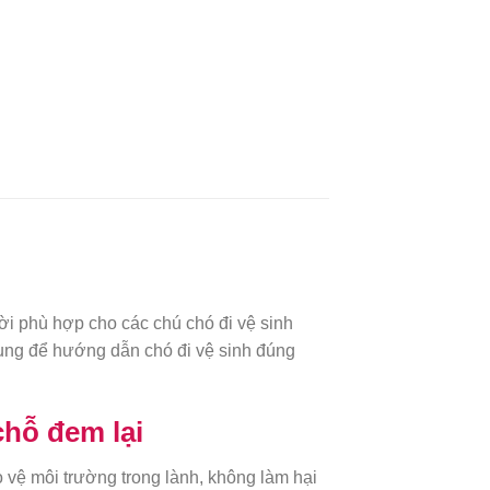
ời phù hợp cho các chú chó đi vệ sinh
 dụng để hướng dẫn chó đi vệ sinh đúng
chỗ đem lại
o vệ môi trường trong lành, không làm hại