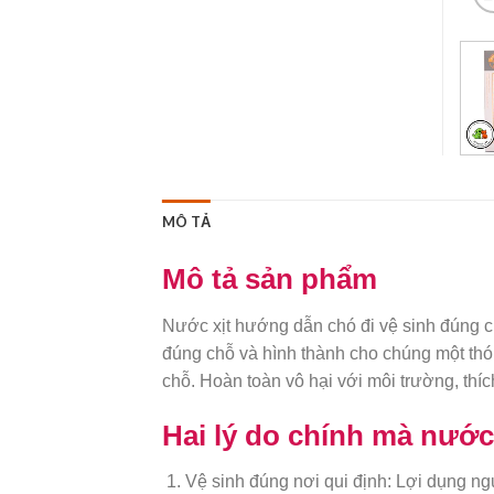
MÔ TẢ
Mô tả sản phẩm
Nước xịt hướng dẫn chó đi vệ sinh đúng ch
đúng chỗ và hình thành cho chúng một thói
chỗ. Hoàn toàn vô hại với môi trường, thí
Hai lý do chính mà nước
Vệ sinh đúng nơi qui định: Lợi dụng ng