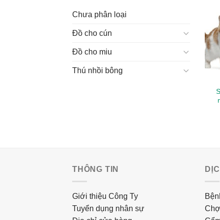
Chưa phân loại
Đồ cho cún
Đồ cho miu
Thú nhồi bông
S
THÔNG TIN
DỊ
Giới thiệu Công Ty
Bệnh
Tuyển dụng nhân sự
Chợ