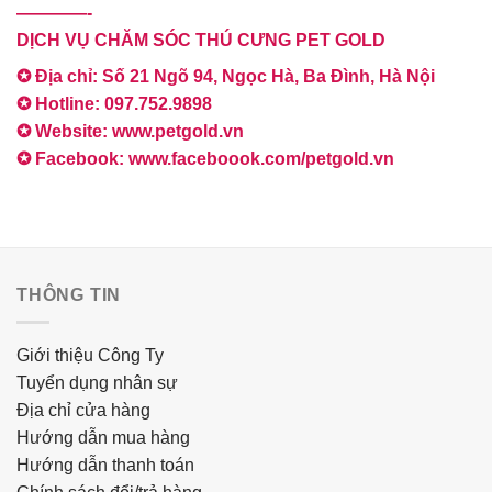
————-
DỊCH VỤ CHĂM SÓC THÚ CƯNG PET GOLD
✪ Địa chỉ: Số 21 Ngõ 94, Ngọc Hà, Ba Đình, Hà Nội
✪ Hotline: 097.752.9898
✪ Website: www.petgold.vn
✪ Facebook: www.faceboook.com/petgold.vn
THÔNG TIN
Giới thiệu Công Ty
Tuyển dụng nhân sự
Địa chỉ cửa hàng
Hướng dẫn mua hàng
Hướng dẫn thanh toán