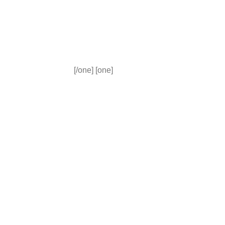
[/one] [one]