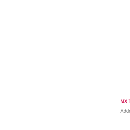
MX 
Addr