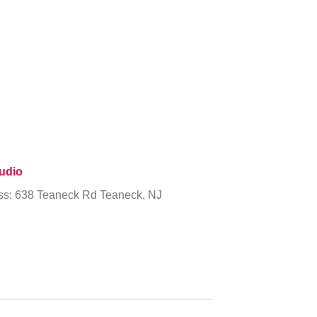
udio
ss: 638 Teaneck Rd Teaneck, NJ