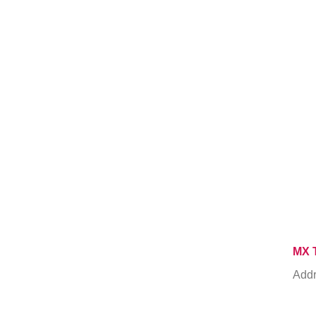
MX 
Addr