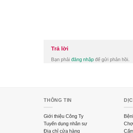
Trả lời
Bạn phải
đăng nhập
để gửi phản hồi.
THÔNG TIN
DỊ
Giới thiệu Công Ty
Bệnh
Tuyển dụng nhân sự
Chợ
Địa chỉ cửa hàng
Cẩm