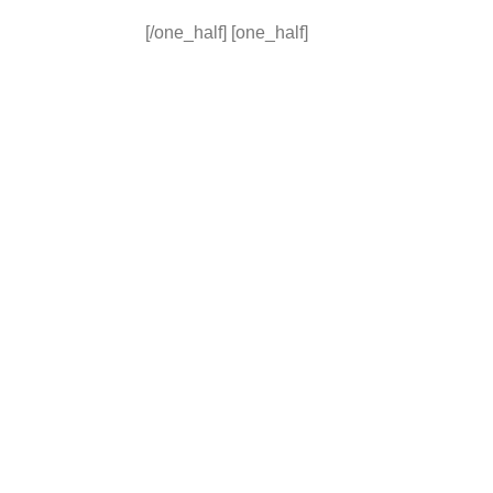
[/one_half] [one_half]