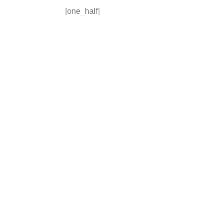
[one_half]